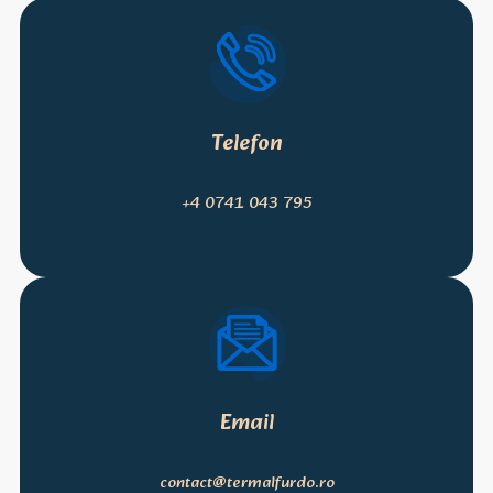
Telefon
+4 0741 043 795
Email
contact@termalfurdo.ro