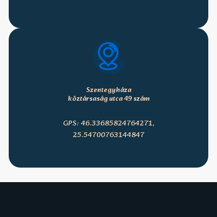
Szentegyháza
köztársaság utca 49 szám
GPS: 46.33685824764271,
25.54700763144847